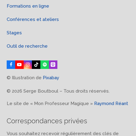
Formations en ligne
Conférences et ateliers
Stages
Outil de recherche
Facebook
YouTube
Instagram
Tiktok
Spotify
Apple
Podcasts
© Illustration de
Pixabay
© 2026 Serge Boutboul – Tous droits réservés.
Le site de « Mon Professeur Magique »
Raymond Réant
Correspondances privées
Vous souhaitez recevoir régulièrement des clés de